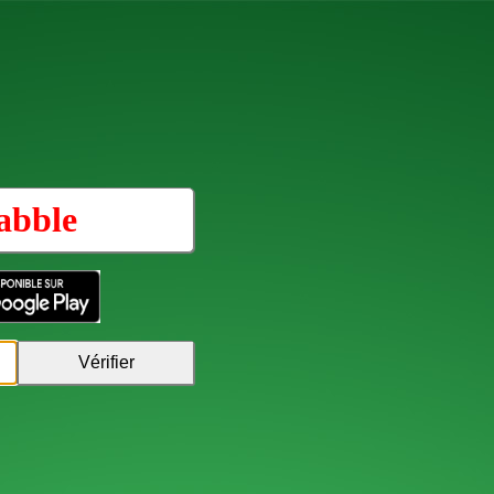
abble