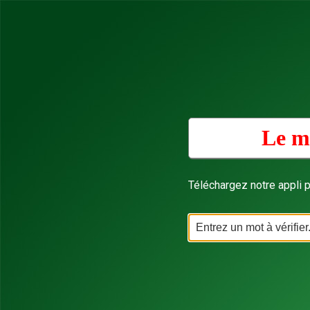
Le mo
Téléchargez notre appli p