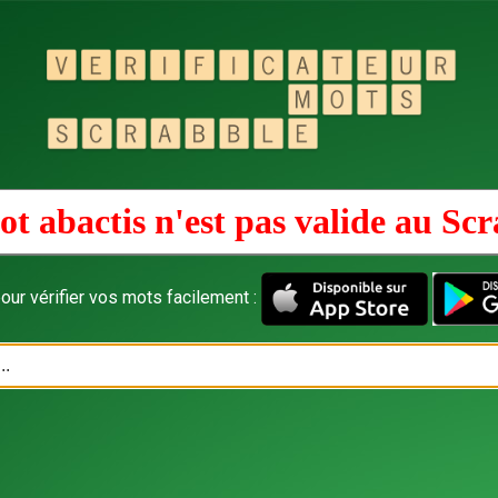
t abactis n'est pas valide au
Scr
our vérifier vos mots facilement :