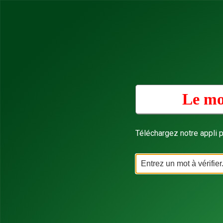
Le mo
Téléchargez notre appli p