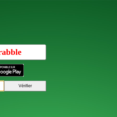
rabble