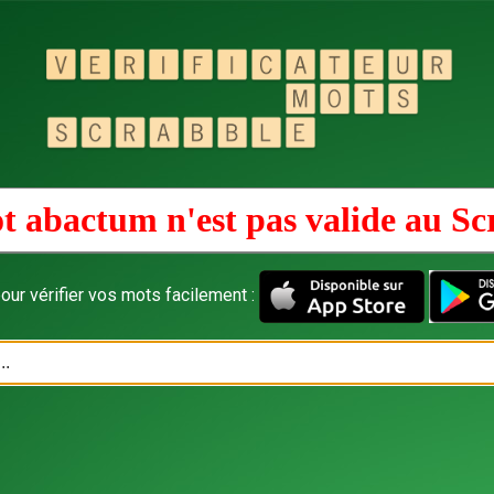
t abactum n'est pas valide au
Sc
our vérifier vos mots facilement :