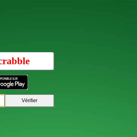
crabble