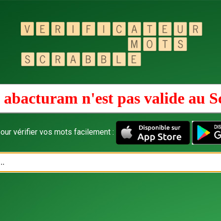
 abacturam n'est pas valide au
S
our vérifier vos mots facilement :