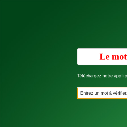
Le mot
Téléchargez notre appli p