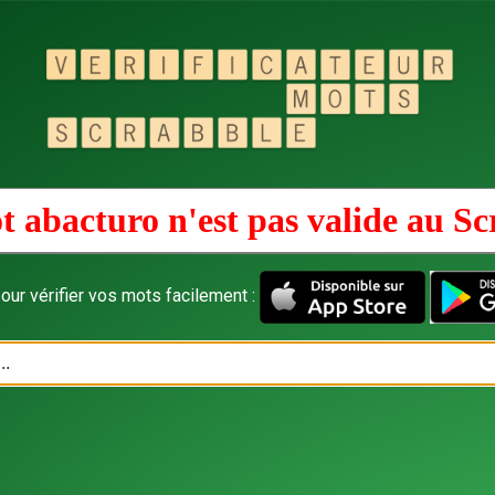
t abacturo n'est pas valide au
Sc
our vérifier vos mots facilement :