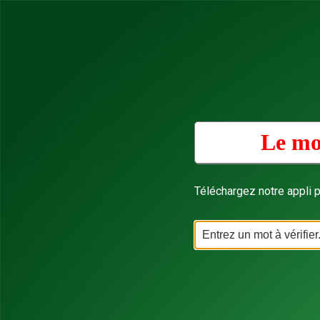
Le mo
Téléchargez notre appli p