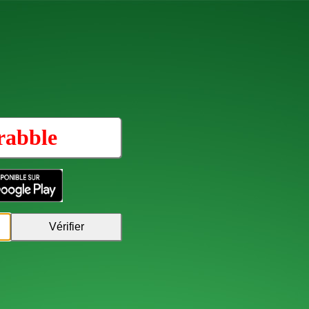
rabble