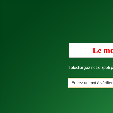
Le mo
Téléchargez notre appli p