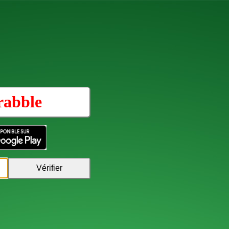
rabble