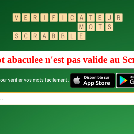
t abaculee n'est pas valide au
Sc
our vérifier vos mots facilement :