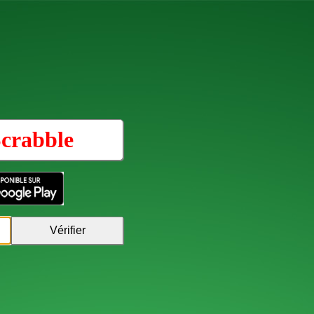
crabble