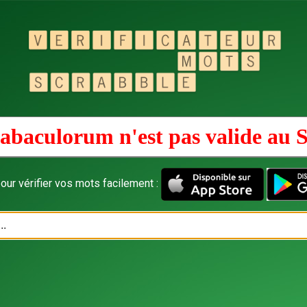
abaculorum n'est pas valide au
S
our vérifier vos mots facilement :