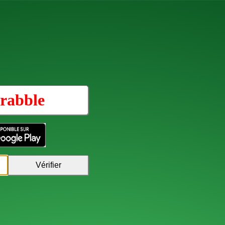
rabble