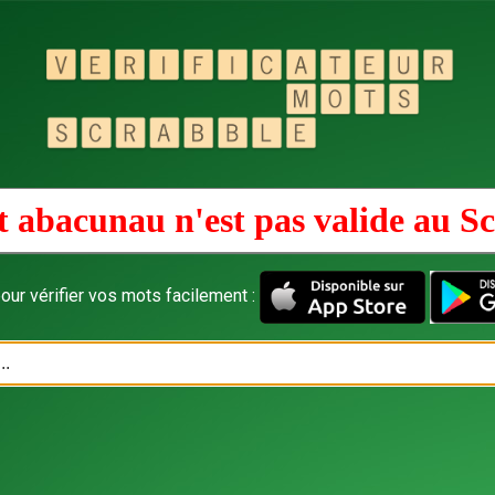
 abacunau n'est pas valide au
Sc
our vérifier vos mots facilement :