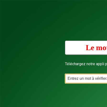
Le mot
Téléchargez notre appli p