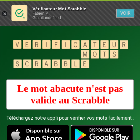
Vérificateur Mot Scrabble
VOIR
Fabien M
Gratuitundefined
Le mot abacute n'est pas
valide au
Scrabble
Téléchargez notre appli pour vérifier vos mots facilement :