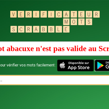
t abacuxe n'est pas valide au
Sc
our vérifier vos mots facilement :