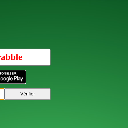
rabble