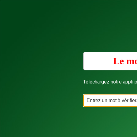
Le mo
Téléchargez notre appli p