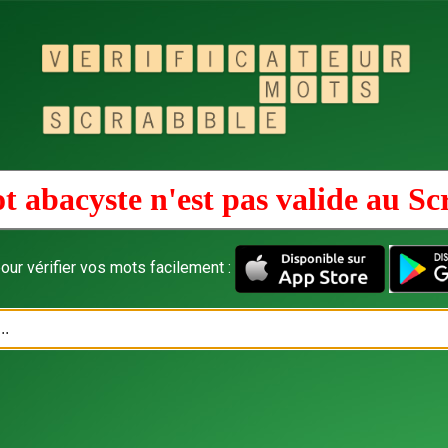
t abacyste n'est pas valide au
Sc
our vérifier vos mots facilement :