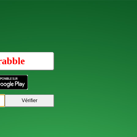
rabble