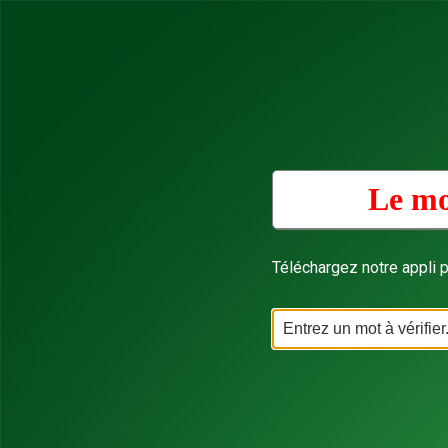
Le mo
Téléchargez notre appli p