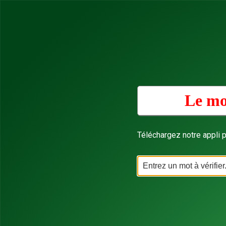
Le mo
Téléchargez notre appli p