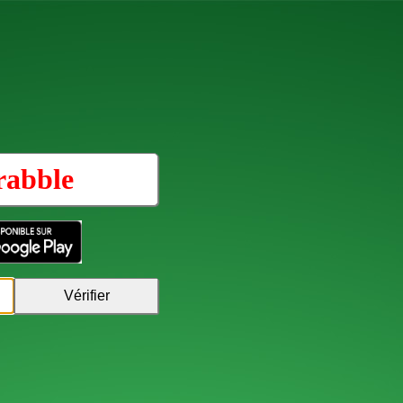
rabble