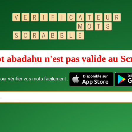
t abadahu n'est pas valide au
Sc
our vérifier vos mots facilement :