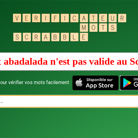
 abadalada n'est pas valide au
S
our vérifier vos mots facilement :