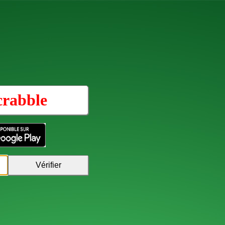
crabble