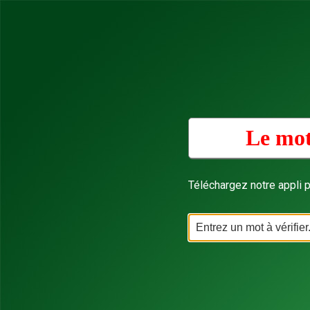
Le mot
Téléchargez notre appli p