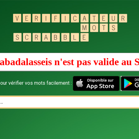
abadalasseis n'est pas valide au
our vérifier vos mots facilement :