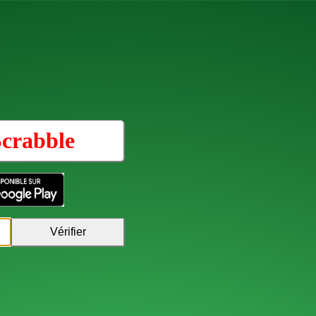
Scrabble