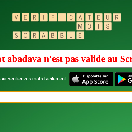
t abadava n'est pas valide au
Sc
our vérifier vos mots facilement :