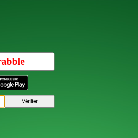
rabble