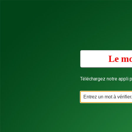
Le mo
Téléchargez notre appli p