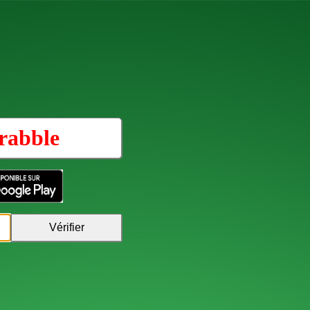
rabble