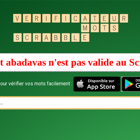
 abadavas n'est pas valide au
Sc
our vérifier vos mots facilement :