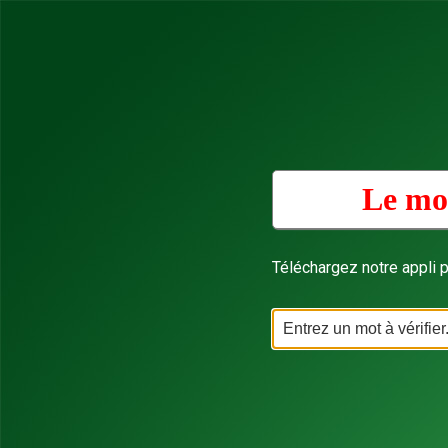
Le mot
Téléchargez notre appli p