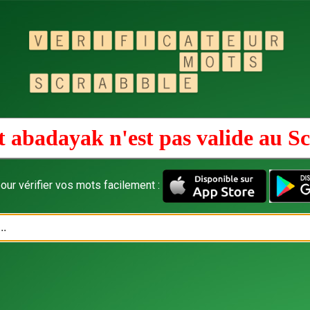
 abadayak n'est pas valide au
Sc
our vérifier vos mots facilement :