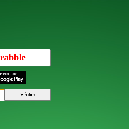
rabble