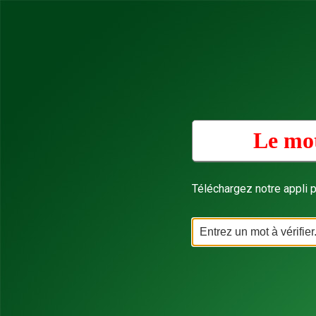
Le mot
Téléchargez notre appli p