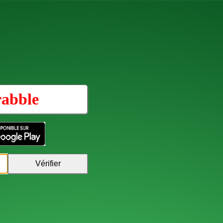
rabble