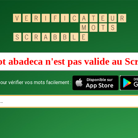
t abadeca n'est pas valide au
Sc
our vérifier vos mots facilement :