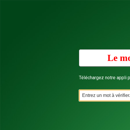
Le mo
Téléchargez notre appli p