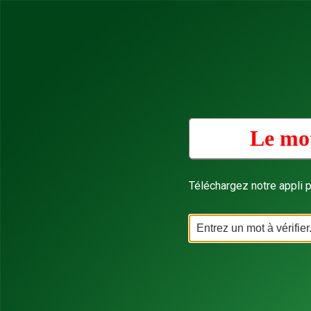
Le mot
Téléchargez notre appli p