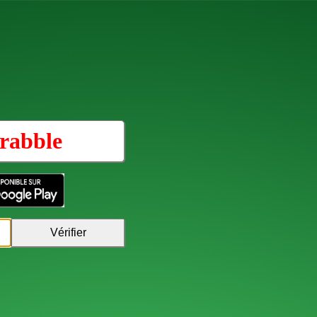
rabble