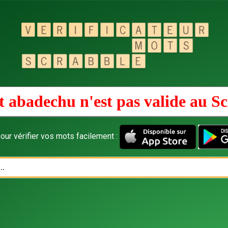
 abadechu n'est pas valide au
Sc
our vérifier vos mots facilement :