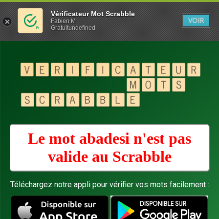
Vérificateur Mot Scrabble
VOIR
Fabien M
Gratuitundefined
Le mot abadesi n'est pas
valide au
Scrabble
Téléchargez notre appli pour vérifier vos mots facilement :