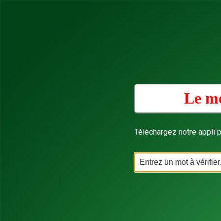
Le mo
Téléchargez notre appli p