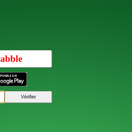
abble