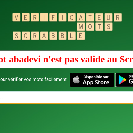
t abadevi n'est pas valide au
Scr
our vérifier vos mots facilement :