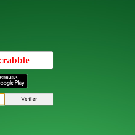
crabble