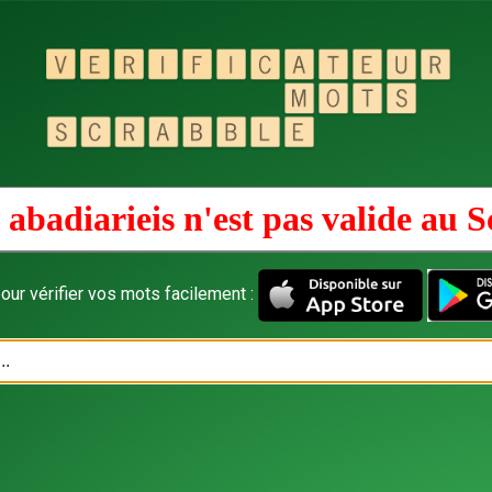
abadiarieis n'est pas valide au
S
our vérifier vos mots facilement :