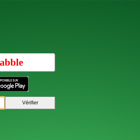
abble