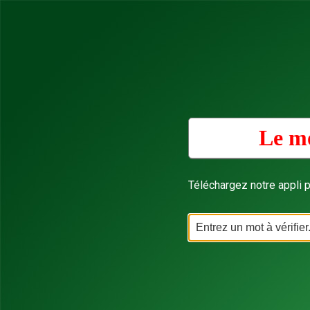
Le mo
Téléchargez notre appli p