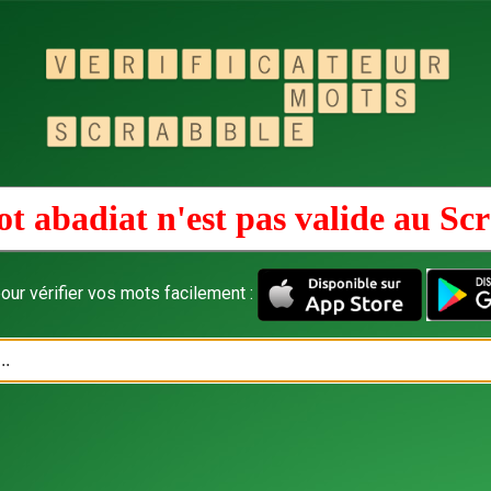
t abadiat n'est pas valide au
Scr
our vérifier vos mots facilement :