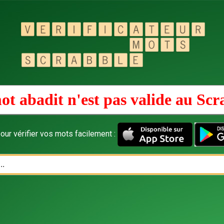
ot abadit n'est pas valide au
Scr
our vérifier vos mots facilement :