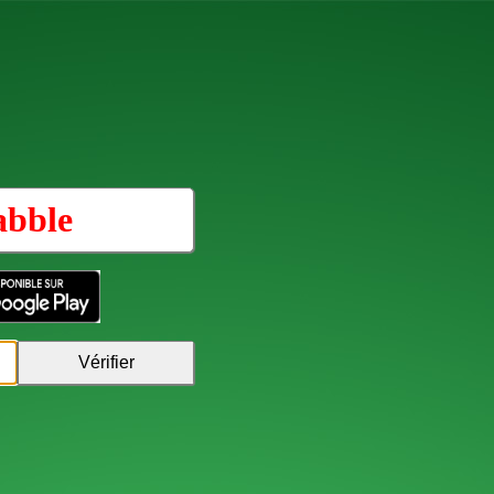
abble