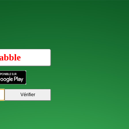
abble