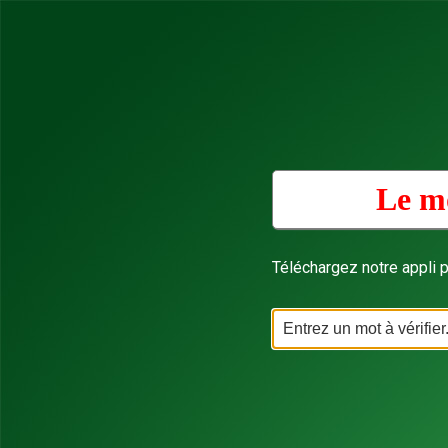
Le mo
Téléchargez notre appli p