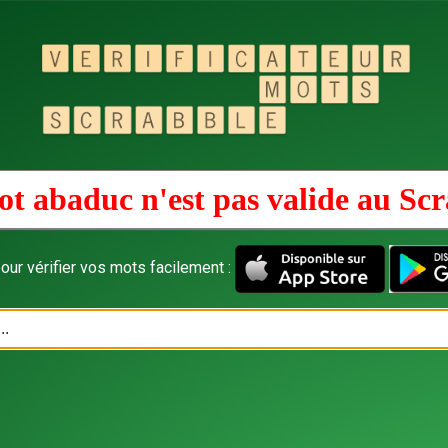
t abaduc n'est pas valide au
Scr
our vérifier vos mots facilement :