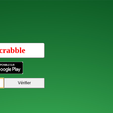
crabble