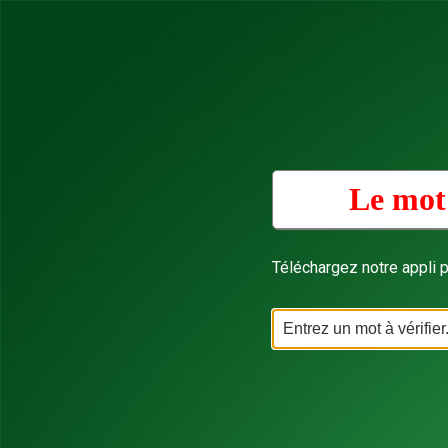
Le mot
Téléchargez notre appli p