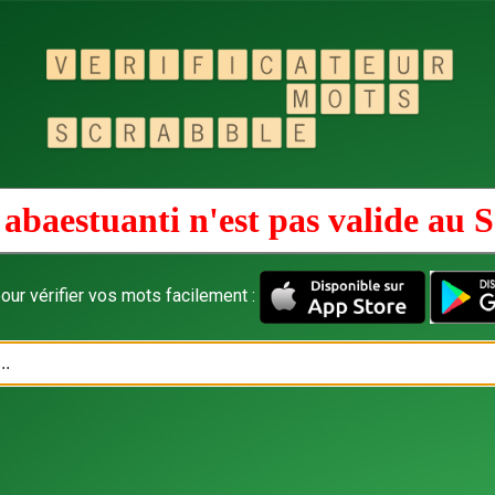
abaestuanti n'est pas valide au
S
our vérifier vos mots facilement :