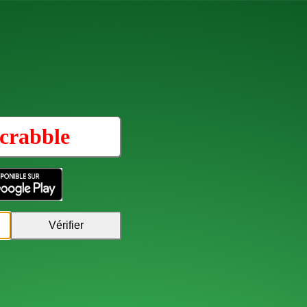
crabble