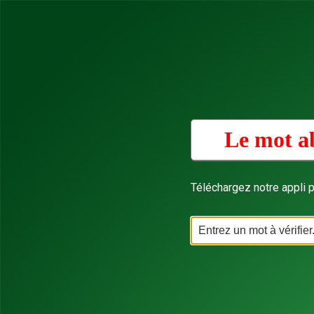
Le mot ab
Téléchargez notre appli p