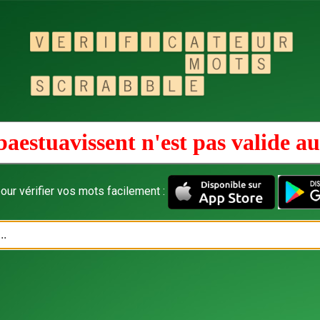
aestuavissent n'est pas valide a
our vérifier vos mots facilement :