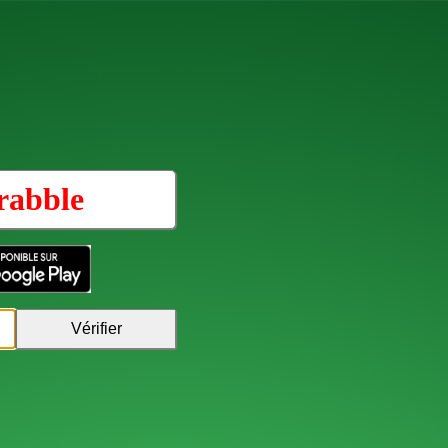
rabble