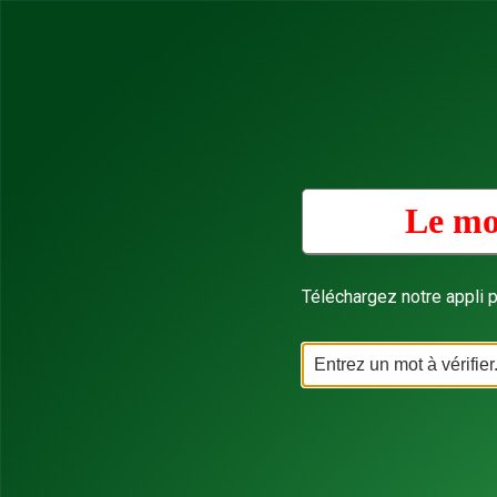
Le mo
Téléchargez notre appli p