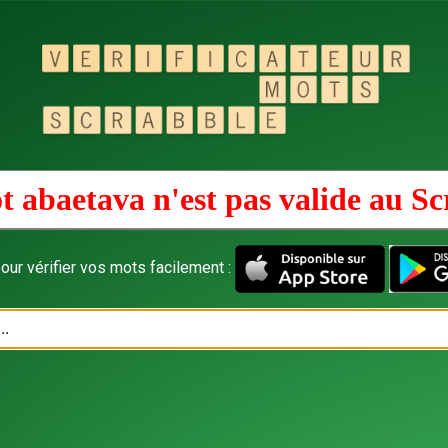
t abaetava n'est pas valide au
Sc
our vérifier vos mots facilement :