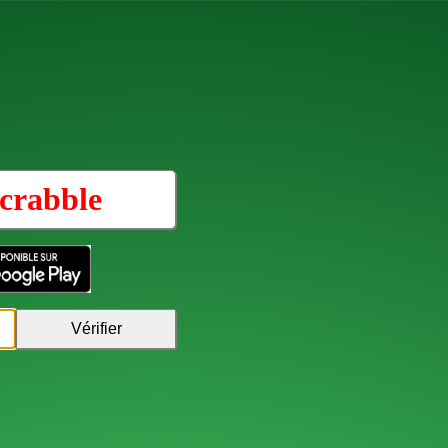
crabble