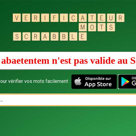
abaetentem n'est pas valide au
S
our vérifier vos mots facilement :