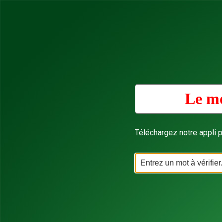
Le mo
Téléchargez notre appli p