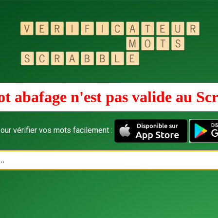
t abafage n'est pas valide au
Scr
our vérifier vos mots facilement :