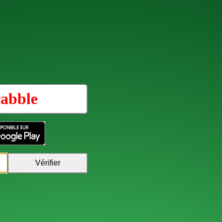
abble