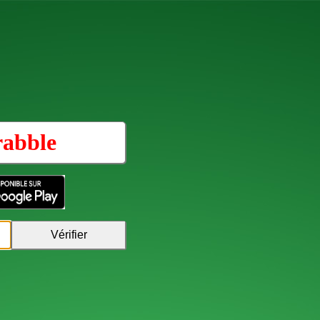
rabble