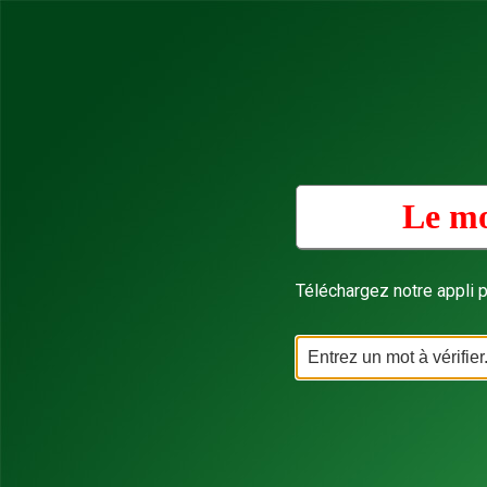
Le mo
Téléchargez notre appli p