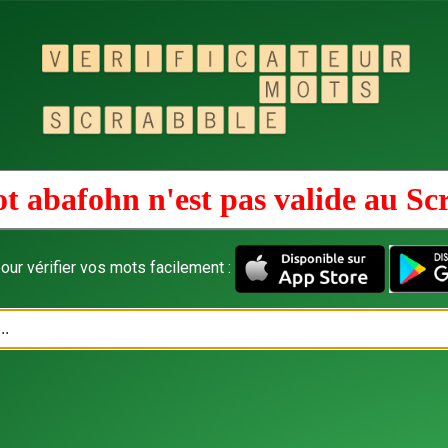
t abafohn n'est pas valide au
Sc
our vérifier vos mots facilement :