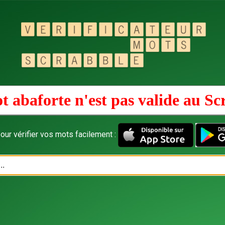
t abaforte n'est pas valide au
Sc
our vérifier vos mots facilement :