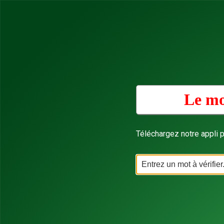
Le mo
Téléchargez notre appli p