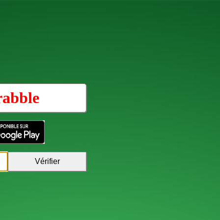
rabble