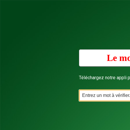
Le mo
Téléchargez notre appli p