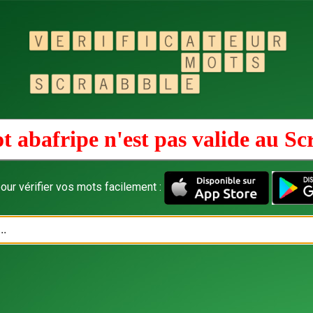
t abafripe n'est pas valide au
Sc
our vérifier vos mots facilement :