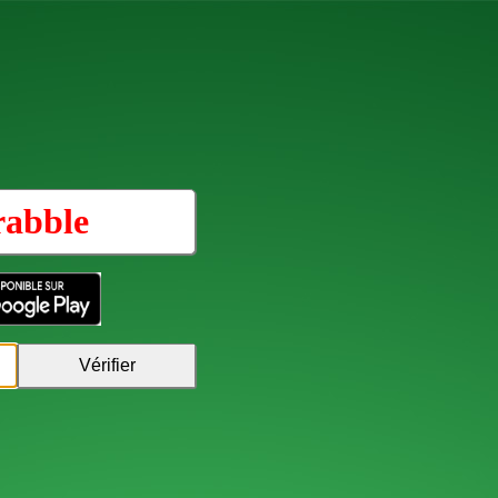
rabble