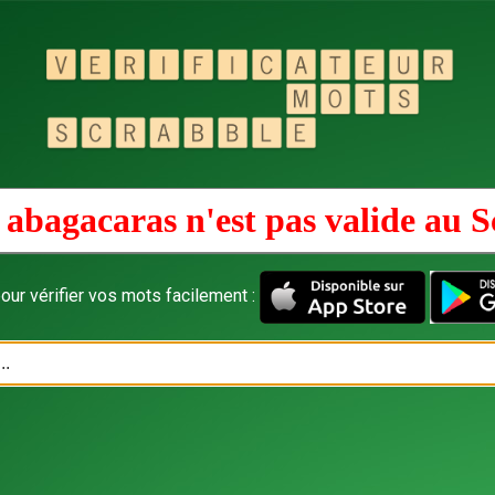
 abagacaras n'est pas valide au
S
our vérifier vos mots facilement :