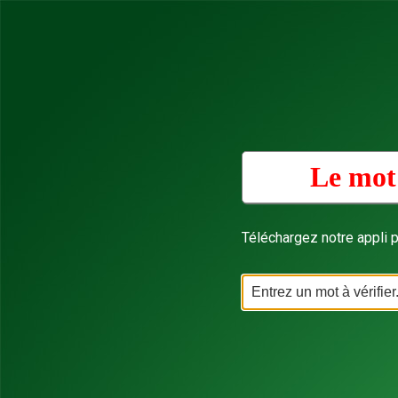
Le mot
Téléchargez notre appli p