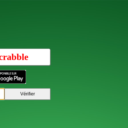
crabble