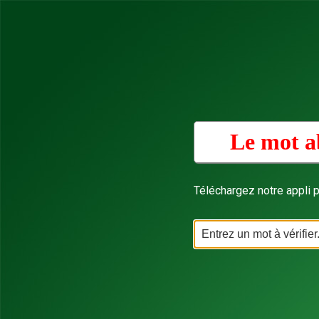
Le mot a
Téléchargez notre appli p