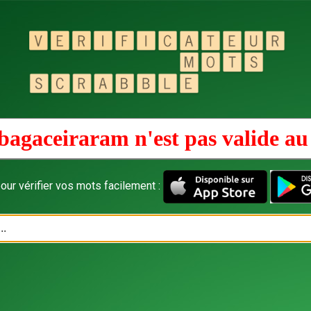
bagaceiraram n'est pas valide a
our vérifier vos mots facilement :