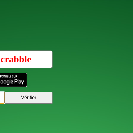
crabble