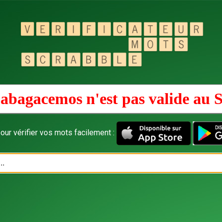
abagacemos n'est pas valide au
S
our vérifier vos mots facilement :