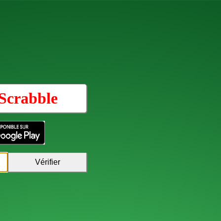
Scrabble