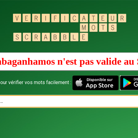
abaganhamos n'est pas valide au
our vérifier vos mots facilement :