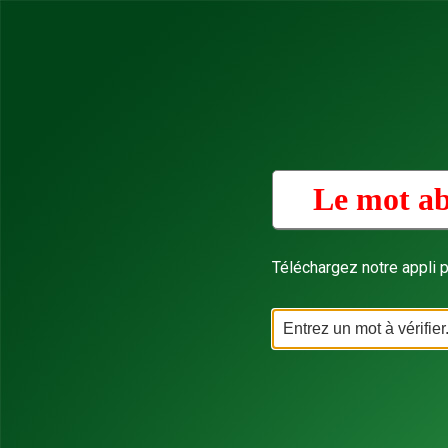
Le mot ab
Téléchargez notre appli p