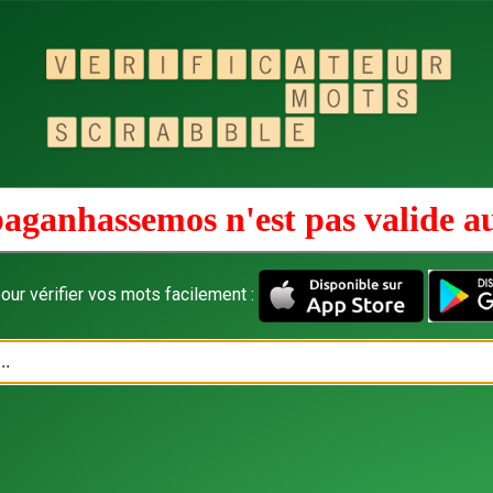
aganhassemos n'est pas valide a
our vérifier vos mots facilement :