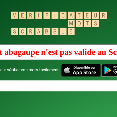
 abagaupe n'est pas valide au
Sc
our vérifier vos mots facilement :