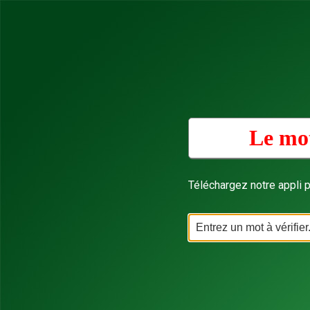
Le mot
Téléchargez notre appli p