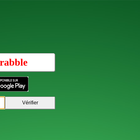
rabble