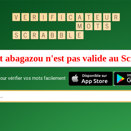
 abagazou n'est pas valide au
Sc
our vérifier vos mots facilement :