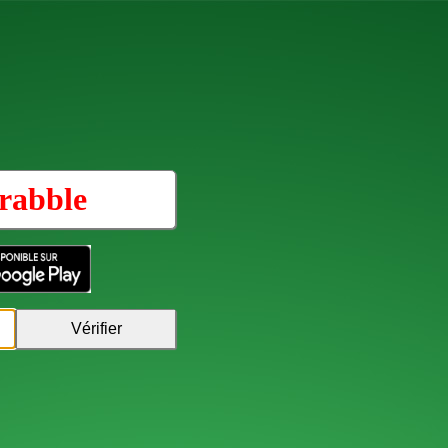
rabble