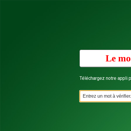
Le mot
Téléchargez notre appli p