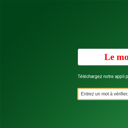
Le mo
Téléchargez notre appli p