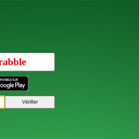
rabble