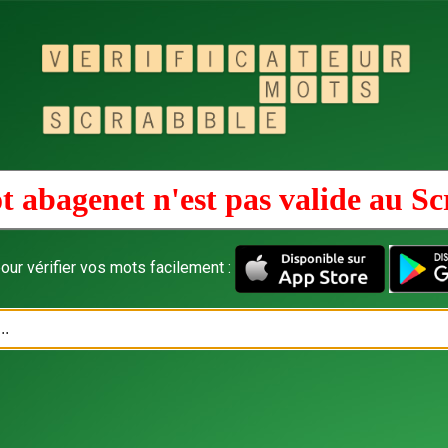
t abagenet n'est pas valide au
Sc
our vérifier vos mots facilement :