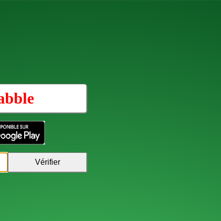
abble