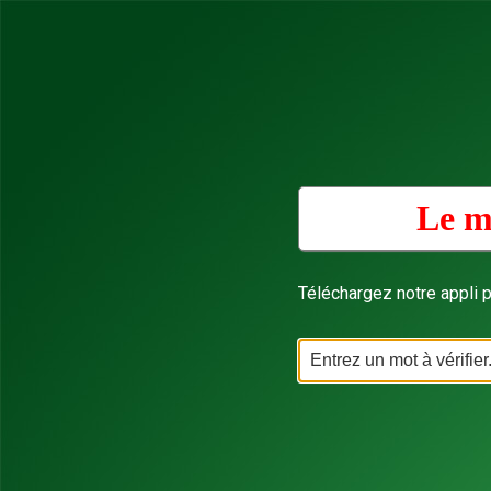
Le m
Téléchargez notre appli p