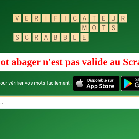
ot abager n'est pas valide au
Scr
our vérifier vos mots facilement :