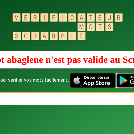
t abaglene n'est pas valide au
Sc
our vérifier vos mots facilement :