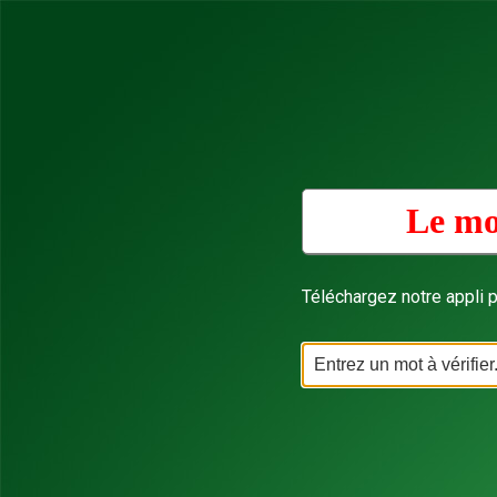
Le mo
Téléchargez notre appli p