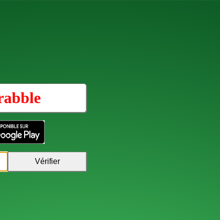
rabble