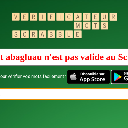
 abagluau n'est pas valide au
Sc
our vérifier vos mots facilement :