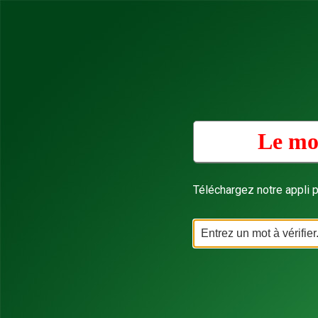
Le mot
Téléchargez notre appli p