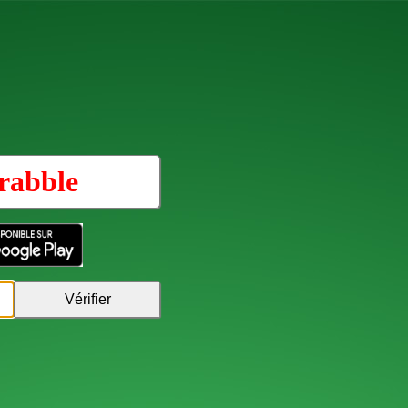
rabble