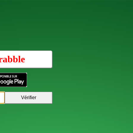
rabble