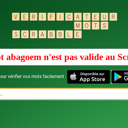
t abagoem n'est pas valide au
Sc
our vérifier vos mots facilement :