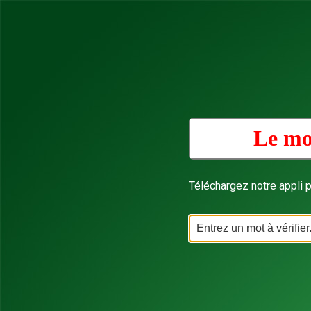
Le mo
Téléchargez notre appli p