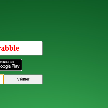
rabble