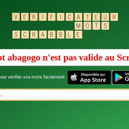
t abagogo n'est pas valide au
Sc
our vérifier vos mots facilement :