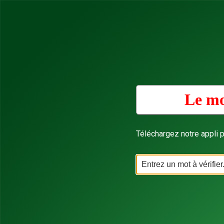
Le mo
Téléchargez notre appli p