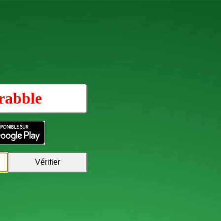
rabble