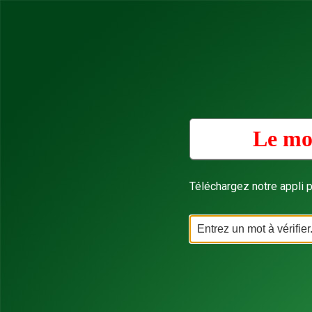
Le mo
Téléchargez notre appli p