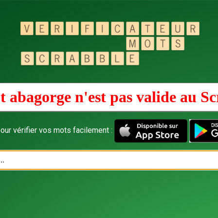
t abagorge n'est pas valide au
Sc
our vérifier vos mots facilement :