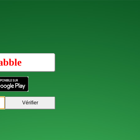
abble