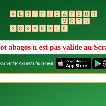
ot abagos n'est pas valide au
Scr
our vérifier vos mots facilement :