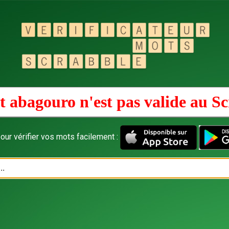
 abagouro n'est pas valide au
Sc
our vérifier vos mots facilement :