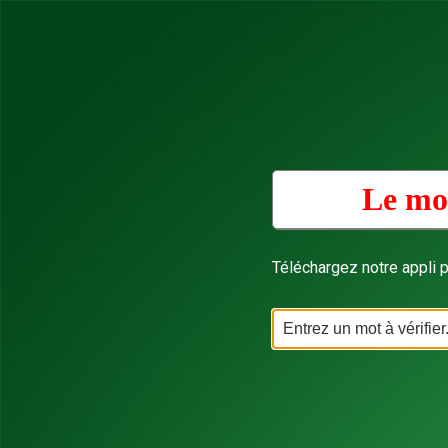
Le mot
Téléchargez notre appli p