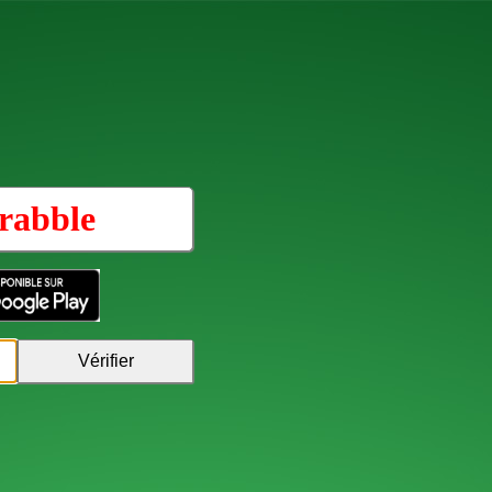
rabble