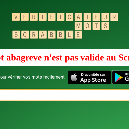
t abagreve n'est pas valide au
Sc
our vérifier vos mots facilement :