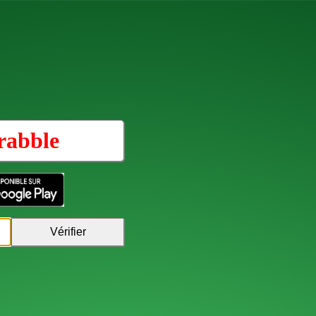
rabble