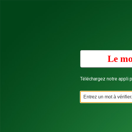
Le mo
Téléchargez notre appli p